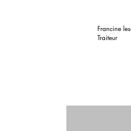
Francine le
Ac
Traiteur