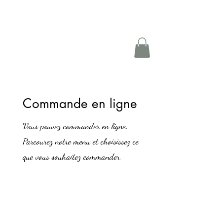
Francine lesage
Traiteur
Commande en ligne
Vous pouvez commander en ligne.
Parcourez notre menu et choisissez ce
que vous souhaitez commander.