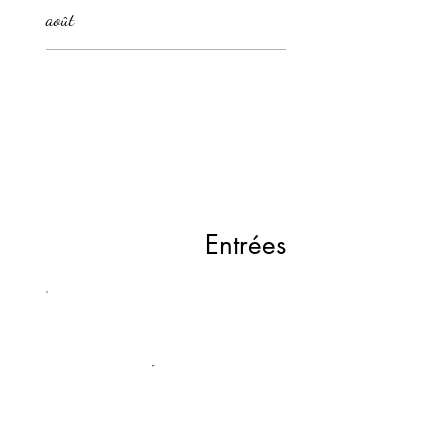
août
Entrées