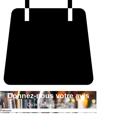
Donnez-nous votre avis
Qu'en pensez-vous ?