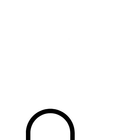
Francine lesage Traiteur